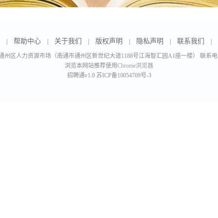
帮助中心
关于我们
版权声明
隐私声明
联系我们
|
|
|
|
|
|
州区人力资源市场（南通市通州区新世纪大道1188号江海智汇园A1座一楼） 联系电话：051
浏览本网站推荐使用
Chrome浏览器
招聘通v1.0
苏ICP备10054709号-3