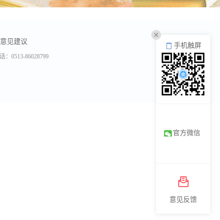
意见建议
手机触屏
3-86028799
官方微信
意见反馈