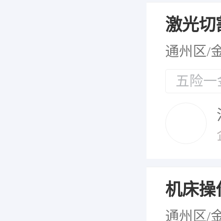
激光切
通州区/
五险一
机床操
通州区/