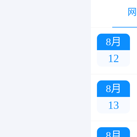
网
8月
12
8月
13
8月