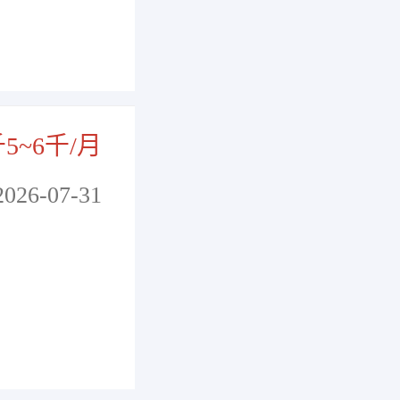
千5~6千/月
2026-07-31