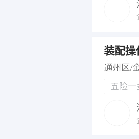
装配操
通州区/
五险一