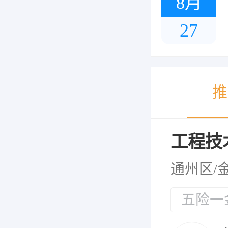
8月
27
推
工程技
通州区/
五险一