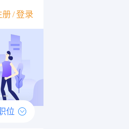
注册
/
登录
职位