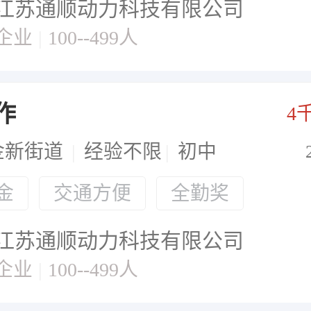
江苏通顺动力科技有限公司
企业
|
100--499人
作
4
金新街道
|
经验不限
|
初中
金
交通方便
全勤奖
江苏通顺动力科技有限公司
企业
|
100--499人