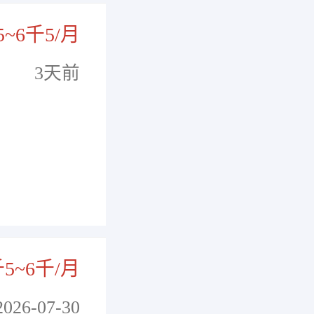
5~6千5/月
3天前
千5~6千/月
2026-07-30