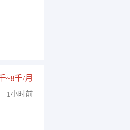
千~8千/月
1小时前