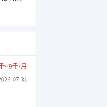
千~9千/月
2026-07-31