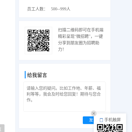
员工人数：
500--999人
扫描二维码即可在手机端
精彩呈现“微招聘”，一键
分享到朋友圈为招聘助
力！
给我留言
手机触屏
发 送
位