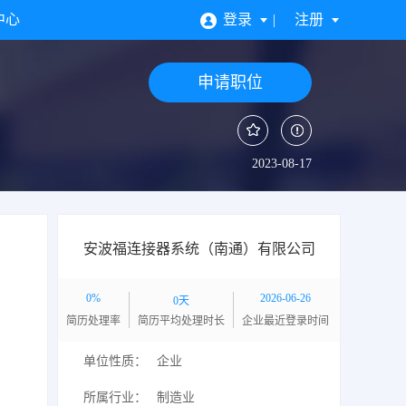
中心
登录
注册
申请职位
2023-08-17
安波福连接器系统（南通）有限公司
0%
2026-06-26
0天
简历处理率
简历平均处理时长
企业最近登录时间
单位性质：
企业
所属行业：
制造业