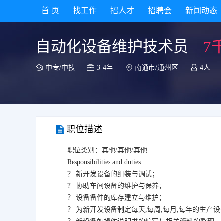
首 页
找工作
招人才
招聘会
新闻动态
自动化设备维护技术员
7
中专/中技
3-4年
南通市/通州区
4人
职位描述
职位类别：其他/其他/其他
Responsibilities and duties
？ 新开发设备的组装与调试；
？ 协助车间设备的维护与保养；
？ 设备备件的库存建立与维护；
？ 为新开发设备制定每天,每周,每月,每年的生产设