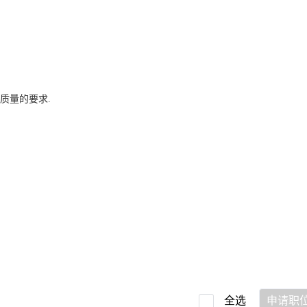
质量的要求.
全选
申请职