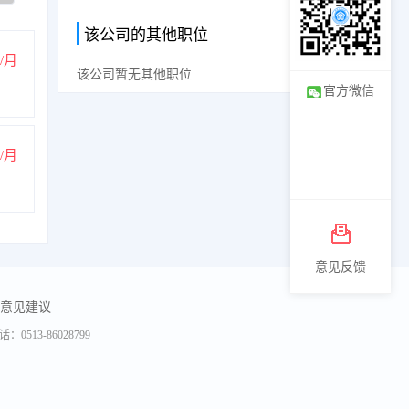
换一换
该公司的其他职位
/月
该公司暂无其他职位
官方微信
/月
意见反馈
意见建议
3-86028799