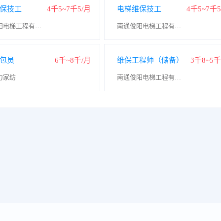
保技工
4千5~7千5/月
电梯维保技工
4千5~7千5
南通俊阳电梯工程有限公司
南通俊阳电梯工程有限公司
包员
6千~8千/月
维保工程师（储备）
3千8~5千
力家纺
南通俊阳电梯工程有限公司