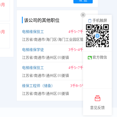
/月
换一换
该公司的其他职位
手机触屏
/月
电梯维保技工
4千5~7千5/月
江苏省/南通市/海门区/海门工业园区管理委员会
电梯维保学徒
3千5~4千5/月
官方微信
江苏省/南通市/通州区/川姜镇
电梯维保技工
4千5~7千5/月
江苏省/南通市/通州区/川姜镇
维保工程师（储备）
3千8~5千/月
江苏省/南通市/通州区/川姜镇
意见反馈