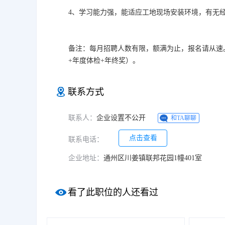
4、学习能力强，能适应工地现场安装环境，有无
备注：每月招聘人数有限，额满为止，报名请从速
+年度体检+年终奖）。
联系方式
联系人：
企业设置不公开
和TA聊聊
点击查看
联系电话：
企业地址：
通州区川姜镇联邦花园1幢401室
看了此职位的人还看过