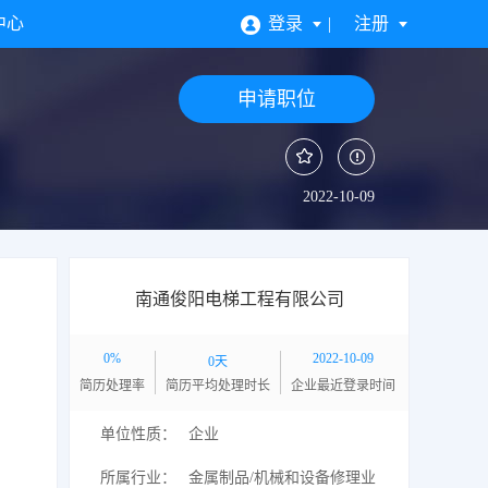
中心
登录
注册
申请职位
2022-10-09
南通俊阳电梯工程有限公司
0%
2022-10-09
0天
简历处理率
简历平均处理时长
企业最近登录时间
单位性质：
企业
所属行业：
金属制品/机械和设备修理业