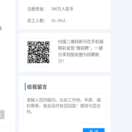
注册资金：
580万人民币
员工人数：
10--99人
险
扫描二维码即可在手机端
精彩呈现“微招聘”，一键
分享到朋友圈为招聘助
力！
给我留言
位
发 送