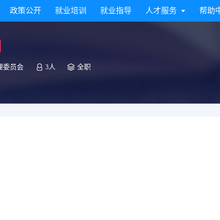
政策公开
就业培训
就业指导
人才服务
帮助
月
理委员会
3人
全职
。