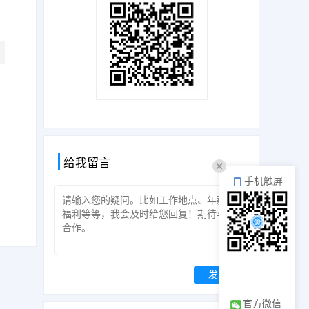
给我留言
手机触屏
发 送
官方微信