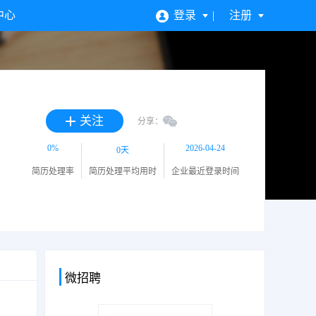
中心
登录
注册
关注
分享：
0%
2026-04-24
0天
简历处理率
简历处理平均用时
企业最近登录时间
微招聘