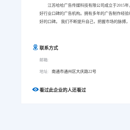
江苏哈哈广告传媒科技有限公司成立于2015
好行业口碑的广告机构。拥有多年的广告制作经验
好的口碑。 我们不断提升自己，把握市场的脉搏
心中认可的一员，不是简单的服务，而是共同的努力
质量，专业的技能，完善的售后服务，与您携手合
联系方式
邮箱:
地址:
南通市通州区大庆路22号
看过此企业的人还看过