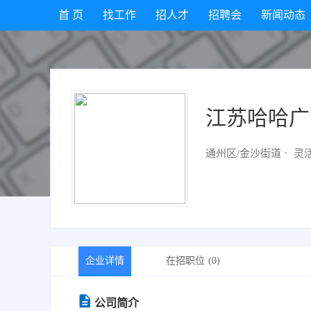
首 页
找工作
招人才
招聘会
新闻动态
江苏哈哈广
通州区/金沙街道
灵
企业详情
在招职位
(0)
公司简介