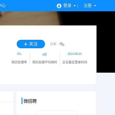
中心
登录
注册
关注
分享：
0%
2024-08-01
0天
简历处理率
简历处理平均用时
企业最近登录时间
微招聘