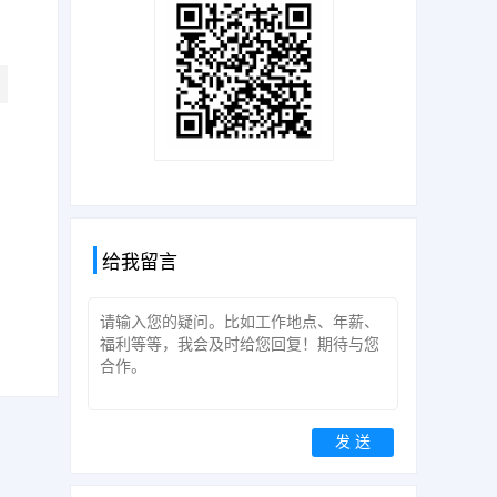
给我留言
发 送