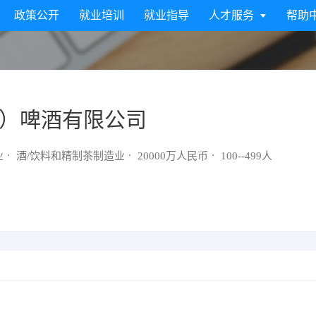
政策公开
就业培训
就业指导
人才服务
帮助
）啤酒有限公司
业
酒/饮料和精制茶制造业
20000万人民币
100--499人