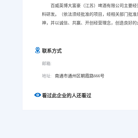
百威英博大富豪（江苏）啤酒有限公司主要经
料研发。（依法须经批准的项目，经相关部门批准
神，并以诚信、共赢、开创经营理念，创造良好的
生存根本，我们始终坚持用户至上 用心服务于客
联系方式
邮箱:
地址:
南通市通州区朝霞路666号
看过此企业的人还看过