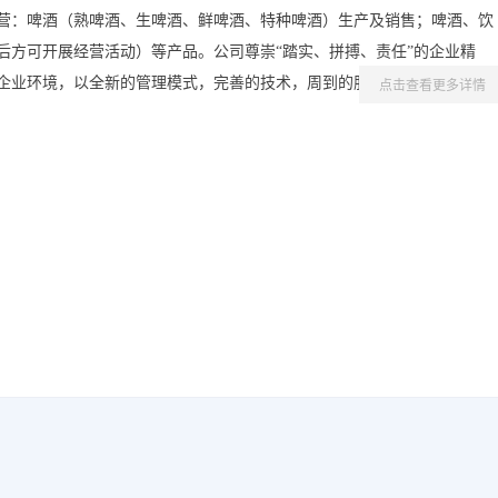
营：啤酒（熟啤酒、生啤酒、鲜啤酒、特种啤酒）生产及销售；啤酒、饮
后方可开展经营活动）等产品。公司尊崇“踏实、拼搏、责任”的企业精
企业环境，以全新的管理模式，完善的技术，周到的服务，卓越的品质为
点击查看更多详情
户，坚持用自己的服务去打动客户。