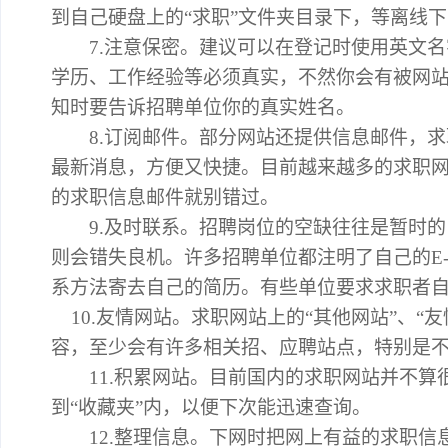
到自己硬盘上的“求职”文件夹目录下，等离线
7.注意保密。建议可以在登记时使用英文名字
学历、工作经验等必须真实，不然你会有被网站
知时要告诉招聘单位你的真实姓名。
8.订阅邮件。部分网站还提供信息邮件，求
最新消息，方便又快捷。目前越来越多的求职
的求职信息邮件就别错过。
9.及时联系。招聘岗位的空缺往往是暂时的
则会错失良机。许多招聘单位都注明了自己的E-
系方法寄去自己的简历。有些单位要求求职者
10.
友情网站。求职网站上的“其他网站”、“友
容，至少会有许多相关招、应聘站点，特别是
11.积累网站。目前国内的求职网站并不算
到“收藏夹”内，以便下次能迅速查询。
12.整理信息。下网时把网上有益的求职信息