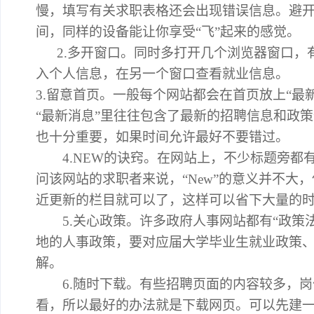
慢，填写有关求职表格还会出现错误信息。避
间，同样的设备能让你享受“飞”起来的感觉。
2.多开窗口。同时多打开几个浏览器窗口，
入个人信息，在另一个窗口查看就业信息。
3.留意首页。一般每个网站都会在首页放上“最
“最新消息”里往往包含了最新的招聘信息和政
也十分重要，如果时间允许最好不要错过。
4.NEW的诀窍。在网站上，不少标题旁都有“
问该网站的求职者来说，“New”的意义并不大，
近更新的栏目就可以了，这样可以省下大量的
5.关心政策。许多政府人事网站都有“政策法
地的人事政策，要对应届大学毕业生就业政策
解。
6.随时下载。有些招聘页面的内容较多，岗
看，所以最好的办法就是下载网页。可以先建一