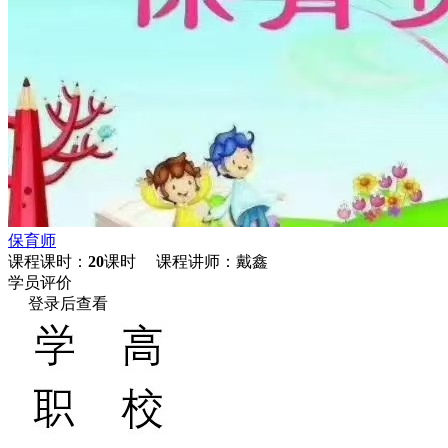
保育师
课程课时：
20
课时 课程讲师：戴鑫
学员评价
登录后查看