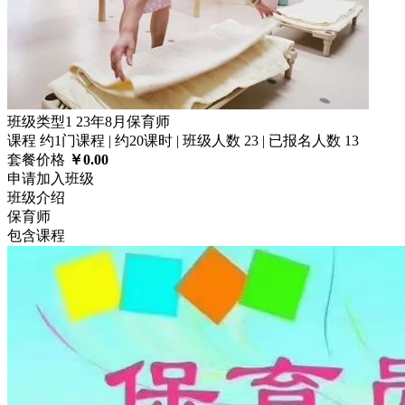
班级类型1
23年8月保育师
课程 约1门课程 | 约20课时 | 班级人数 23 | 已报名人数 13
套餐价格
￥0.00
申请加入班级
班级介绍
保育师
包含课程