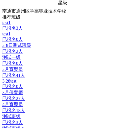
星级
南通市通州区学高职业技术学校
推荐班级
test1
已报名3人
test1
已报名0人
3-8日测试班级
已报名2人
测试一级
已报名0人
3月育婴员
已报名41人
3.28test
已报名0人
3月保育师
已报名27人
4月育婴员
已报名18人
测试班级
已报名3人